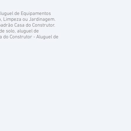
Aluguel de Equipamentos
o, Limpeza ou Jardinagem.
adrão Casa do Construtor.
e solo, aluguel de
a do Construtor - Aluguel de