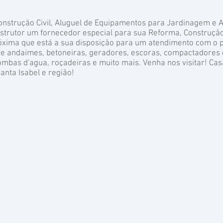
onstrução Civil, Aluguel de Equipamentos para Jardinagem e 
nstrutor um fornecedor especial para sua Reforma, Construçã
óxima que está a sua disposição para um atendimento com o p
e andaimes, betoneiras, geradores, escoras, compactadores d
mbas d'agua, roçadeiras e muito mais. Venha nos visitar! Cas
nta Isabel e região!