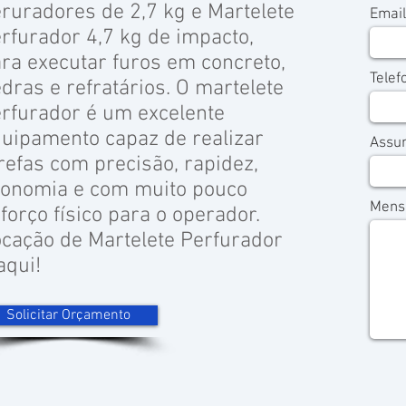
ruradores de 2,7 kg e Martelete
Email
rfurador 4,7 kg de impacto,
ra executar furos em concreto,
Telef
dras e refratários. O martelete
rfurador é um excelente
uipamento capaz de realizar
Assu
refas com precisão, rapidez,
onomia e com muito pouco
Mens
forço físico para o operador.
cação de Martelete Perfurador
aqui!
Solicitar Orçamento